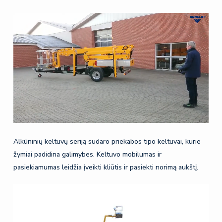
Alkūninių keltuvų seriją sudaro priekabos tipo keltuvai, kurie
žymiai padidina galimybes. Keltuvo mobilumas ir
pasiekiamumas leidžia įveikti kliūtis ir pasiekti norimą aukštį.