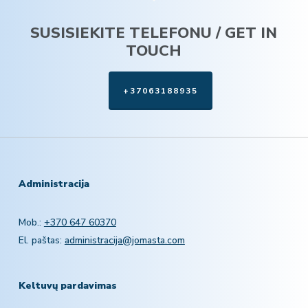
SUSISIEKITE TELEFONU / GET IN
TOUCH
+37063188935
Administracija
Mob.:
+370 647 60370
El. paštas:
administracija@jomasta.com
Keltuvų pardavimas