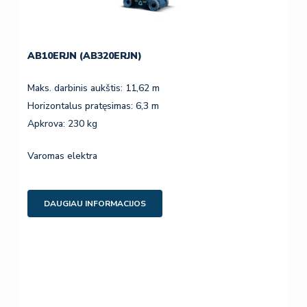
AB10ERJN (AB320ERJN)
Maks. darbinis aukštis: 11,62 m
Horizontalus pratęsimas: 6,3 m
Apkrova: 230 kg
Varomas elektra
DAUGIAU INFORMACIJOS