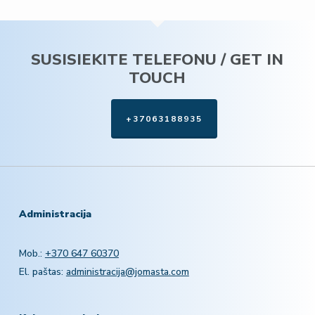
SUSISIEKITE TELEFONU / GET IN
TOUCH
+37063188935
Administracija
Mob.:
+370 647 60370
El. paštas:
administracija@jomasta.com