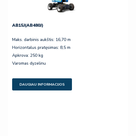
AB15J(AB480J)
Maks. darbinis aukštis: 16,70 m
Horizontalus pratęsimas: 8,5 m
Apkrova: 250 kg
Varomas dyzelinu
DAUGIAU INFORMACIJOS