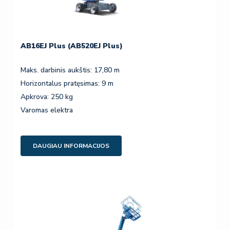
AB16EJ Plus (AB520EJ Plus)
Maks. darbinis aukštis: 17,80 m
Horizontalus pratęsimas: 9 m
Apkrova: 250 kg
Varomas elektra
DAUGIAU INFORMACIJOS