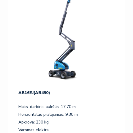
AB16EJ(AB490)
Maks. darbinis aukštis: 17,70 m
Horizontalus pratęsimas: 9,30 m
Apkrova: 230 kg
Varomas elektra