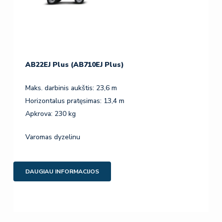
AB22EJ Plus (AB710EJ Plus)
Maks. darbinis aukštis: 23,6 m
Horizontalus pratęsimas: 13,4 m
Apkrova: 230 kg
Varomas dyzelinu
DAUGIAU INFORMACIJOS