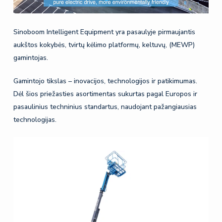
Sinoboom Intelligent Equipment yra pasaulyje pirmaujantis
aukštos kokybės, tvirtų kėlimo platformų, keltuvų, (MEWP)
gamintojas.
Gamintojo tikslas – inovacijos, technologijos ir patikimumas.
Dėl šios priežasties asortimentas sukurtas pagal Europos ir
pasaulinius techninius standartus, naudojant pažangiausias
technologijas.