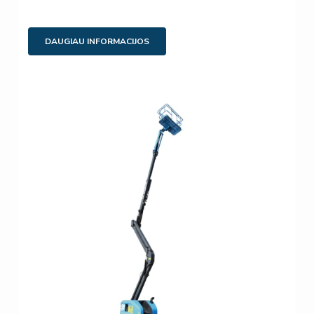
DAUGIAU INFORMACIJOS