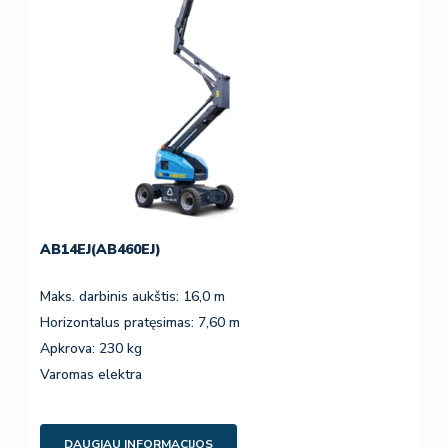
AB14EJ(AB460EJ)
Maks. darbinis aukštis: 16,0 m
Horizontalus pratęsimas: 7,60 m
Apkrova: 230 kg
Varomas elektra
DAUGIAU INFORMACIJOS