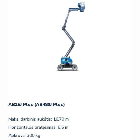
AB15J Plus (AB480J Plus)
Maks. darbinis aukštis: 16,70 m
Horizontalus pratęsimas: 8,5 m
Apkrova: 300 kg