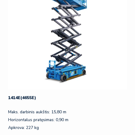
1414E(4655E)
Maks. darbinis aukštis: 15,80 m
Horizontalus pratęsimas: 0,90 m
Apkrova: 227 kg