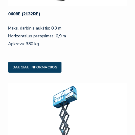
0608E (2132RE)
Maks. darbinis aukštis: 8,3 m
Horizontalus pratęsimas: 0,9 m
Apkrova: 380 kg
DAUGIAU INFORMACIJOS