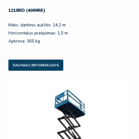
1218RD (4069RE)
Maks. darbinis aukštis: 14,2 m
Horizontalus pratęsimas: 1,5 m
Apkrova: 365 kg
DAUGIAU INFORMACIJOS