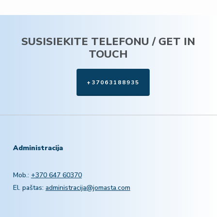
SUSISIEKITE TELEFONU / GET IN
TOUCH
+37063188935
Administracija
Mob.:
+370 647 60370
El. paštas:
administracija@jomasta.com