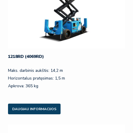
1218RD (4069RD)
Maks. darbinis aukštis: 14,2 m
Horizontalus pratęsimas: 1,5 m
Apkrova: 365 kg
DAUGIAU INFORMACIJOS