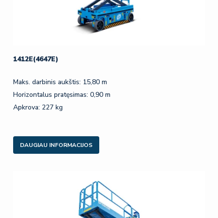
1412E(4647E)
Maks. darbinis aukštis: 15,80 m
Horizontalus pratęsimas: 0,90 m
Apkrova: 227 kg
DAUGIAU INFORMACIJOS