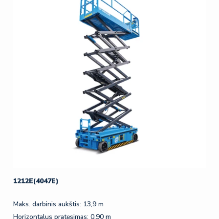
1212E(4047E)
Maks. darbinis aukštis: 13,9 m
Horizontalus pratęsimas: 0,90 m