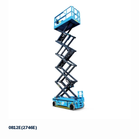
0812E(2746E)