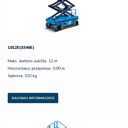
1012E(3346E)
Maks. darbinis aukštis: 12 m
Horizontalus pratęsimas: 0,90 m
Apkrova: 320 kg
DAUGIAU INFORMACIJOS