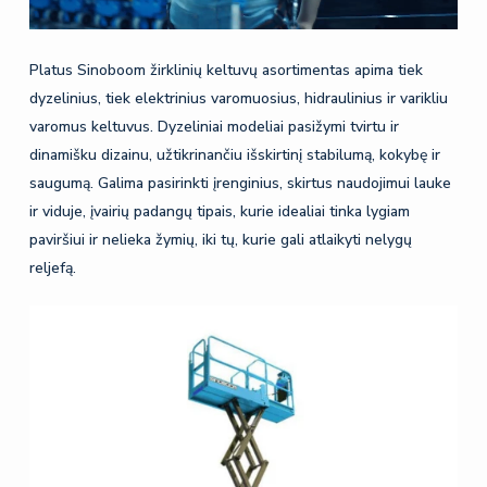
Platus Sinoboom žirklinių keltuvų asortimentas apima tiek
dyzelinius, tiek elektrinius varomuosius, hidraulinius ir varikliu
varomus keltuvus. Dyzeliniai modeliai pasižymi tvirtu ir
dinamišku dizainu, užtikrinančiu išskirtinį stabilumą, kokybę ir
saugumą. Galima pasirinkti įrenginius, skirtus naudojimui lauke
ir viduje, įvairių padangų tipais, kurie idealiai tinka lygiam
paviršiui ir nelieka žymių, iki tų, kurie gali atlaikyti nelygų
reljefą.