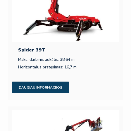
Spider 39T
Maks. darbinis aukštis: 38,64 m
Horizontalus pratęsimas: 16,7 m
DAUGIAU INFORMACIJOS