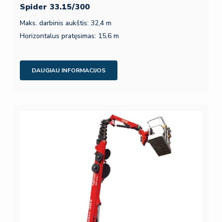
Spider 33.15/300
Maks. darbinis aukštis: 32,4 m
Horizontalus pratęsimas: 15,6 m
DAUGIAU INFORMACIJOS