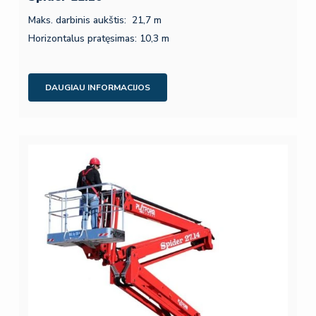
Maks. darbinis aukštis: 21,7 m
Horizontalus pratęsimas: 10,3 m
DAUGIAU INFORMACIJOS