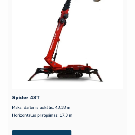
Spider 43T
Maks. darbinis aukštis: 43,18 m
Horizontalus pratęsimas: 17,3 m