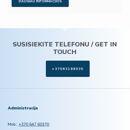
DAUGIAU INFORMACIJOS
SUSISIEKITE TELEFONU / GET IN
TOUCH
+37063188935
Administracija
Mob.:
+370 647 60370