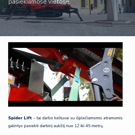
pasiekiamose vietose.
Spider
Lift
– tai darbo keltuvai su išplečiamomis atramomis
galintys pasiekti darbinį aukštį nuo 12 iki 45 metrų.