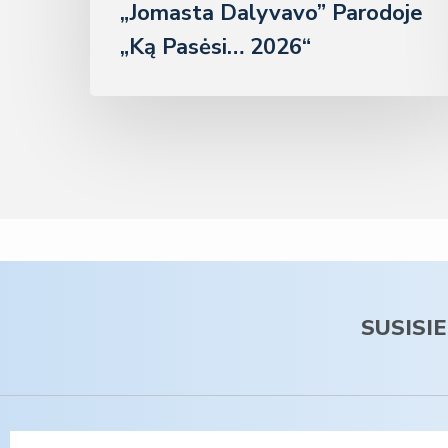
„Jomasta Dalyvavo” Parodoje
„Ką Pasėsi… 2026“
SUSISI