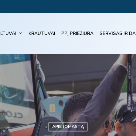
ELTUVAI
KRAUTUVAI
PPĮ PRIEŽIŪRA
SERVISAS IR DA
APIE JOMASTĄ