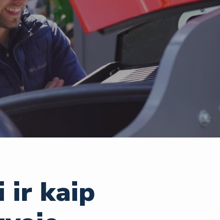
i ir kaip