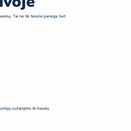
uvoje
avimų. Tai ne tik teisinė pareiga, bet
uotojų sužalojimo iki baudų.