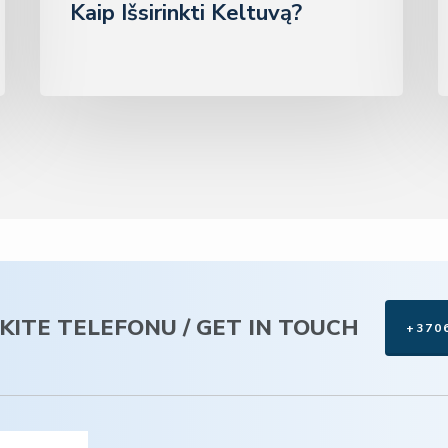
Kaip Išsirinkti Keltuvą?
EKITE TELEFONU / GET IN TOUCH
+370