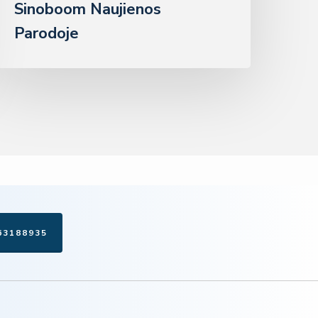
Sinoboom Naujienos
Parodoje
63188935