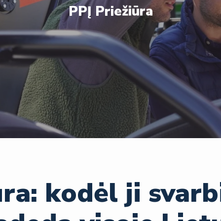
PPĮ Priežiūra
ra: kodėl ji svarb