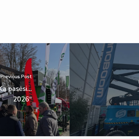
Previous Post
ą pasėsi...
2026“