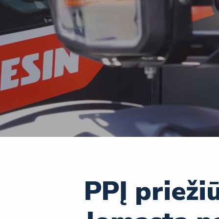
PPĮ priežiū