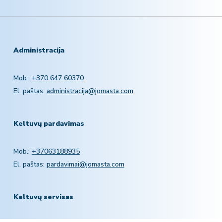
Administracija
Mob.:
+370 647 60370
El. paštas:
administracija@jomasta.com
Keltuvų pardavimas
Mob.:
+37063188935
El. paštas:
pardavimai@jomasta.com
Keltuvų servisas