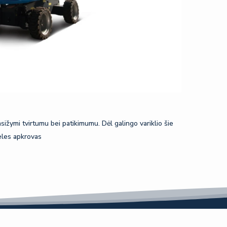
asižymi tvirtumu bei patikimumu. Dėl galingo variklio šie
deles apkrovas