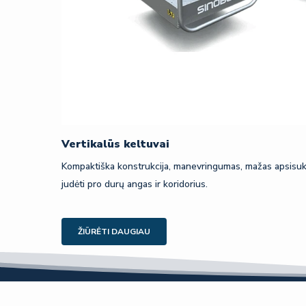
Vertikalūs keltuvai
Kompaktiška konstrukcija, manevringumas, mažas apsisuki
judėti pro durų angas ir koridorius.
ŽIŪRĖTI DAUGIAU