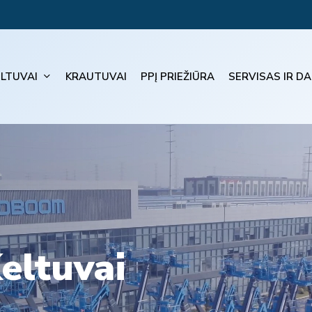
ELTUVAI
KRAUTUVAI
PPĮ PRIEŽIŪRA
SERVISAS IR DA
eltuvai