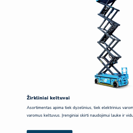
Žirkliniai keltuvai
Asortimentas apima tiek dyzelinius, tiek elektrinius varomu
varomus keltuvus. Įrenginiai skirti naudojimui lauke ir vid