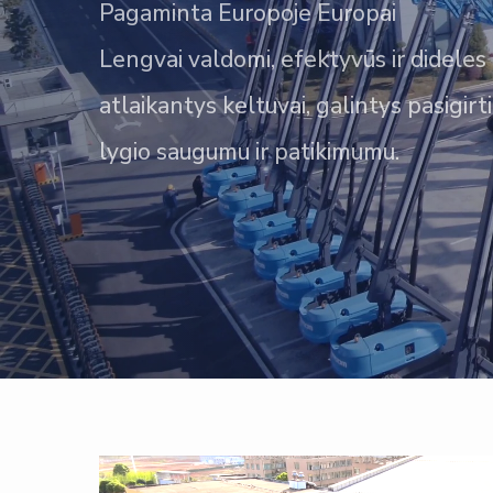
Pagaminta Europoje Europai
Lengvai valdomi, efektyvūs ir dideles
atlaikantys keltuvai, galintys pasigirt
lygio saugumu ir patikimumu.