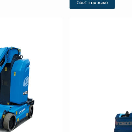
ŽIŪRĖTI DAUGIAU