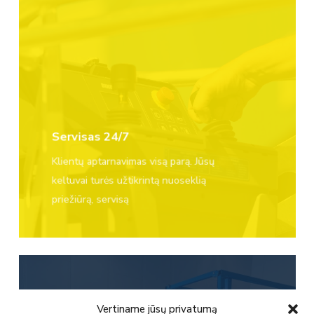
Servisas 24/7
Klientų aptarnavimas visą parą. Jūsų
keltuvai turės užtikrintą nuoseklią
priežiūrą, servisą
Vertiname jūsų privatumą