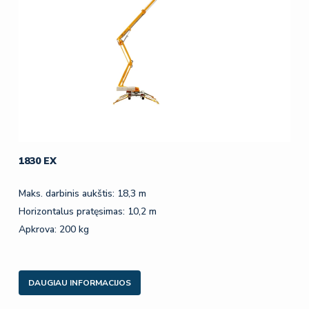
1830 EX
Maks. darbinis aukštis: 18,3 m
Horizontalus pratęsimas: 10,2 m
Apkrova: 200 kg
DAUGIAU INFORMACIJOS