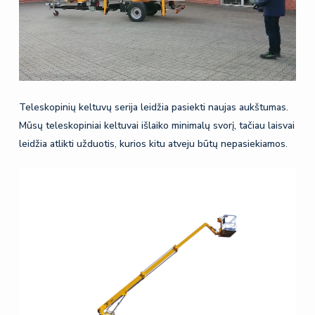
Teleskopinių keltuvų serija leidžia pasiekti naujas aukštumas.
Mūsų teleskopiniai keltuvai išlaiko minimalų svorį, tačiau laisvai
leidžia atlikti užduotis, kurios kitu atveju būtų nepasiekiamos.