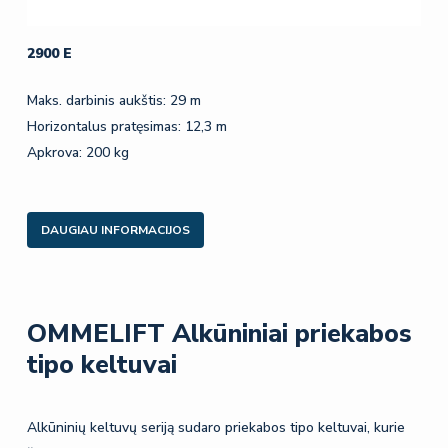
2900 E
Maks. darbinis aukštis: 29 m
Horizontalus pratęsimas: 12,3 m
Apkrova: 200 kg
DAUGIAU INFORMACIJOS
OMMELIFT Alkūniniai priekabos
tipo keltuvai
Alkūninių keltuvų seriją sudaro priekabos tipo keltuvai, kurie