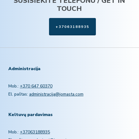
SUSISIEKITE TELEFONU / GET IN
TOUCH
+37063188935
Administracija
Mob.:
+370 647 60370
El. paštas:
administracija@jomasta.com
Keltuvų pardavimas
Mob.:
+37063188935