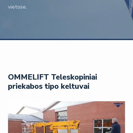
vietose.
OMMELIFT Teleskopiniai
priekabos tipo keltuvai