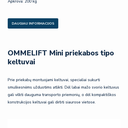
Apkrova: 200 kg
DAUGIAU INFORMACIJOS
OMMELIFT Mini priekabos tipo
keltuvai
Prie priekabų montuojami keltuvai, specialiai sukurti
smulkesnėms užduotims atlikti. Dėl labai mažo svorio keltuvus
gali vilkti dauguma transporto priemonių, o dėl kompaktiškos
konstrukcijos keltuvai gali dirbti siaurose vietose.