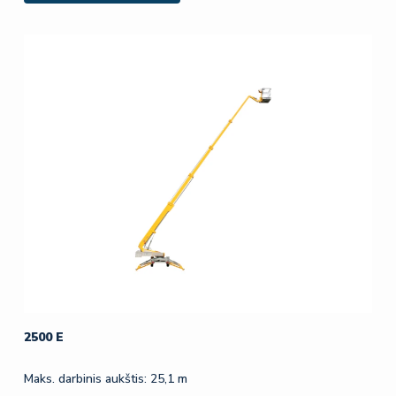
2500 E
Maks. darbinis aukštis: 25,1 m