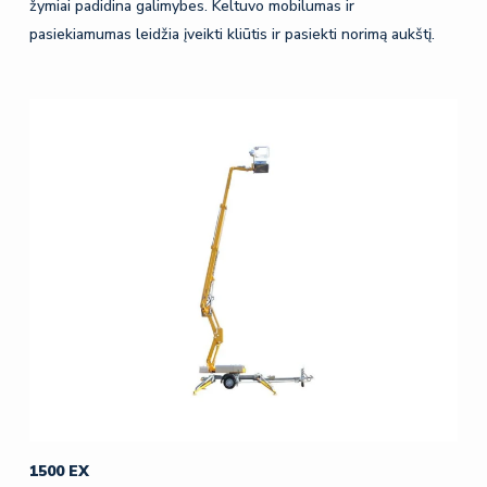
žymiai padidina galimybes. Keltuvo mobilumas ir
pasiekiamumas leidžia įveikti kliūtis ir pasiekti norimą aukštį.
1500 EX