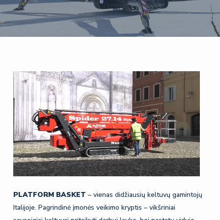
PLATFORM
BASKET
– vienas didžiausių keltuvų gamintojų
Italijoje. Pagrindinė įmonės veikimo kryptis – vikšriniai