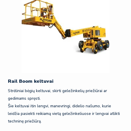
Rail Boom keltuvai
Strėliniai bėgių keltuvai, skirti geležinkelių priežiūrai ar
gedimams spręsti.
Šie keltuvai itin lengvi, manevringi, didelio našumo, kurie
leidžia pasiekti reikiamą vietą geležinkeliuose ir lengvai atlikti
techninę priežiūrą.