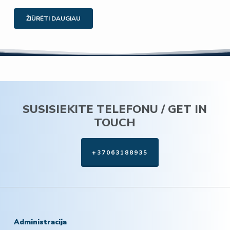
ŽIŪRĖTI DAUGIAU
SUSISIEKITE TELEFONU / GET IN
TOUCH
+37063188935
Administracija